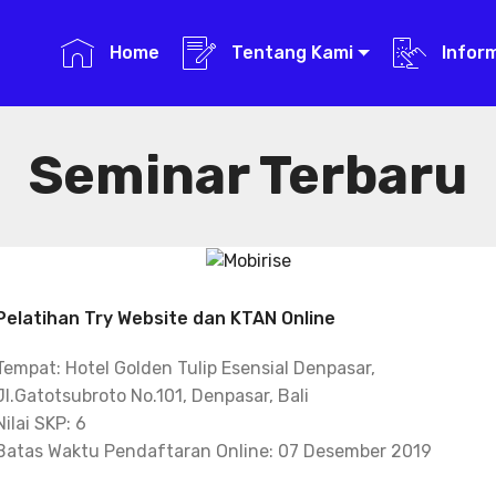
Home
Tentang Kami
Infor
Seminar Terbaru
Pelatihan Try Website dan KTAN Online
Tempat: Hotel Golden Tulip Esensial Denpasar,
Jl.Gatotsubroto No.101, Denpasar, Bali
Nilai SKP: 6
Batas Waktu Pendaftaran Online: 07 Desember 2019