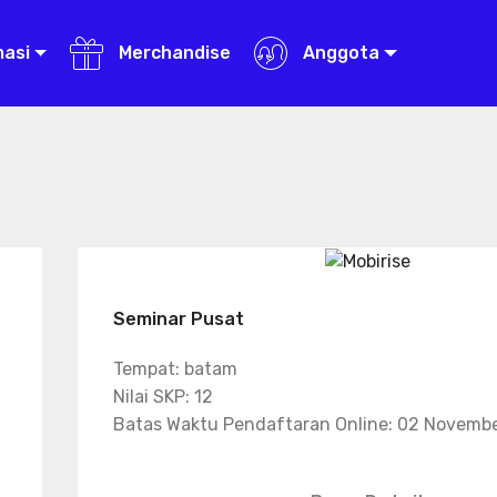
masi
Merchandise
Anggota
Seminar Pusat
Tempat: batam
Nilai SKP: 12
Batas Waktu Pendaftaran Online: 02 Novemb